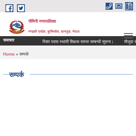
Skip to main content
जैमिनी नगरपालिका
गण्डकी प्रदेश, कुश्मिसेरा, बागलुङ, नेपाल
समाचार
रिक्त पदमा स्थायी शिक्षक सरुवा सम्बन्धी सूचना।
मौजुदा सूचिम
You are here
Home
» सम्पर्क
सम्पर्क