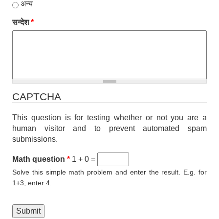
अन्य
सन्देश
*
CAPTCHA
This question is for testing whether or not you are a
human visitor and to prevent automated spam
submissions.
Math question
*
1 + 0 =
Solve this simple math problem and enter the result. E.g. for
1+3, enter 4.