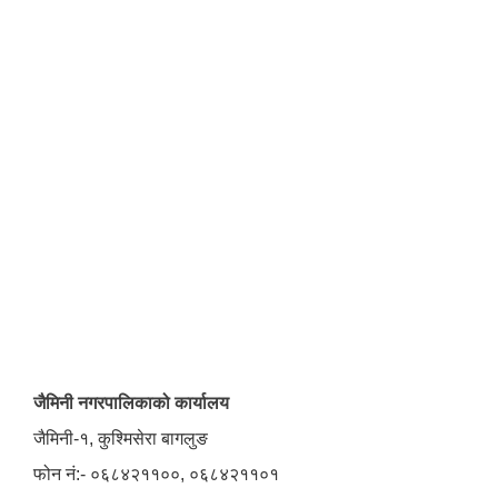
जैमिनी नगरपालिकाको कार्यालय
जैमिनी-१, कुश्मिसेरा बागलुङ
फोन नं:- ०६८४२११००, ०६८४२११०१