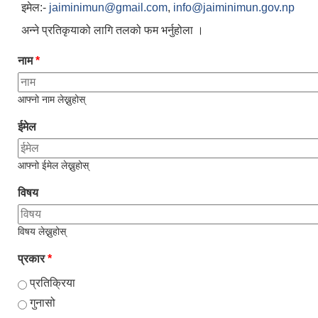
इमेल:-
jaiminimun@gmail.com
,
info@jaiminimun.gov.np
अन्ने प्रतिकृयाको लागि तलको फम भर्नुहोला ।
नाम
*
आफ्नो नाम लेख्नुहोस्
ईमेल
आफ्नो ईमेल लेख्नुहोस्
विषय
विषय लेख्नुहोस्
प्रकार
*
प्रतिक्रिया
गुनासो