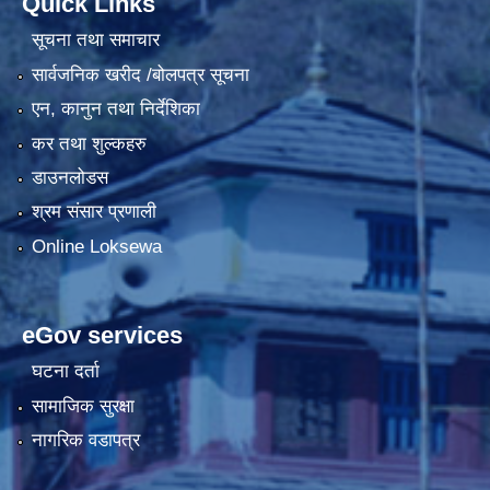
Quick Links
सूचना तथा समाचार
सार्वजनिक खरीद /बोलपत्र सूचना
एन, कानुन तथा निर्देशिका
कर तथा शुल्कहरु
डाउनलोडस
श्रम संसार प्रणाली
Online Loksewa
eGov services
घटना दर्ता
सामाजिक सुरक्षा
नागरिक वडापत्र