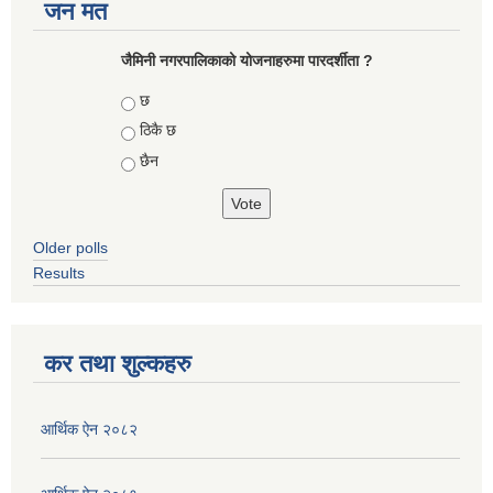
जन मत
जैमिनी नगरपालिकाको योजनाहरुमा पारदर्शीता ?
Choices
छ
ठिकै छ
छैन
Older polls
Results
कर तथा शुल्कहरु
आर्थिक ऐन २०८२