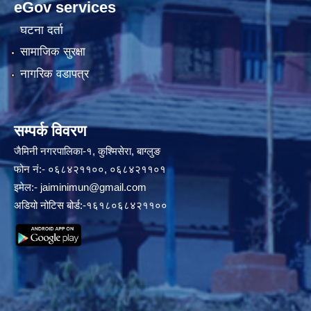
eGov services
घटना दर्ता
सामाजिक सुरक्षा
नागरिक वडापत्र
सम्पर्क विवरण
जैमिनी नगरपालिका-१, कुश्मिसेरा, बाग्लुङ
फोन नं:- ०६८४२११००, ०६८४२११०१
इमेल:-
jaiminimun@gmail.com
अडियो नोटिस बोर्ड:-१६१८०६८४२११००