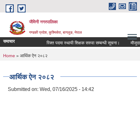
Skip to main content
जैमिनी नगरपालिका
गण्डकी प्रदेश, कुश्मिसेरा, बागलुङ, नेपाल
समाचार
रिक्त पदमा स्थायी शिक्षक सरुवा सम्बन्धी सूचना।
मौजुदा सूच
You are here
Home
» आर्थिक ऐन २०८२
आर्थिक ऐन २०८२
Submitted on:
Wed, 07/16/2025 - 14:42