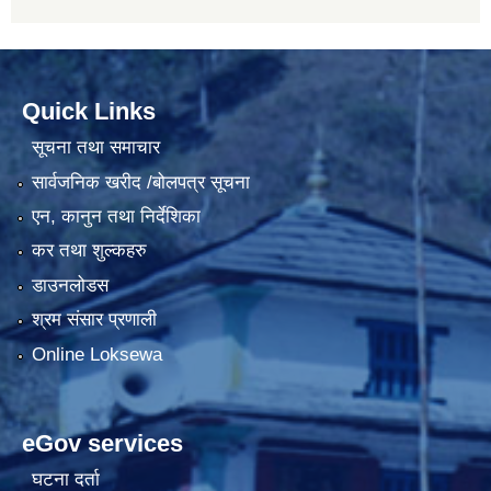
Quick Links
सूचना तथा समाचार
सार्वजनिक खरीद /बोलपत्र सूचना
एन, कानुन तथा निर्देशिका
कर तथा शुल्कहरु
डाउनलोडस
श्रम संसार प्रणाली
Online Loksewa
eGov services
घटना दर्ता