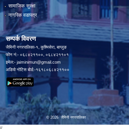
सामाजिक सुरक्षा
नागरिक वडापत्र
सम्पर्क विवरण
जैमिनी नगरपालिका-१, कुश्मिसेरा, बाग्लुङ
फोन नं:- ०६८४२११००, ०६८४२११०१
इमेल:-
jaiminimun@gmail.com
अडियो नोटिस बोर्ड:-१६१८०६८४२११००
© 2026 जैमिनी नगरपालिका
//