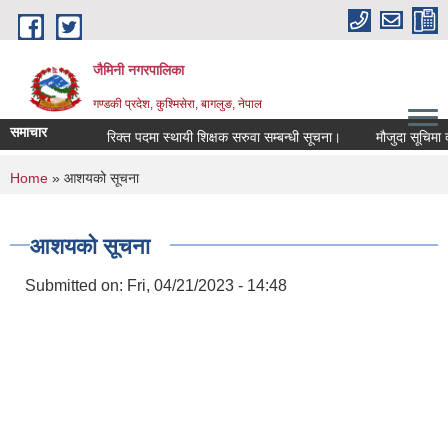
Skip to main content
जैमिनी नगरपालिका
गण्डकी प्रदेश, कुश्मिसेरा, बागलुङ, नेपाल
समाचार
रिक्त पदमा स्थायी शिक्षक सरुवा सम्बन्धी सूचना।
मौजुदा सूचिमा दर्ता
You are here
Home
» आशयको सूचना
आशयको सूचना
Submitted on:
Fri, 04/21/2023 - 14:48