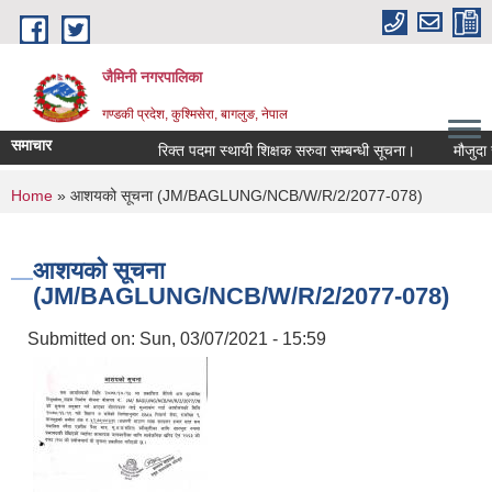
Skip to main content
जैमिनी नगरपालिका
गण्डकी प्रदेश, कुश्मिसेरा, बागलुङ, नेपाल
समाचार
रिक्त पदमा स्थायी शिक्षक सरुवा सम्बन्धी सूचना।
मौजुदा सूचि
You are here
Home
» आशयको सूचना (JM/BAGLUNG/NCB/W/R/2/2077-078)
आशयको सूचना
(JM/BAGLUNG/NCB/W/R/2/2077-078)
Submitted on:
Sun, 03/07/2021 - 15:59