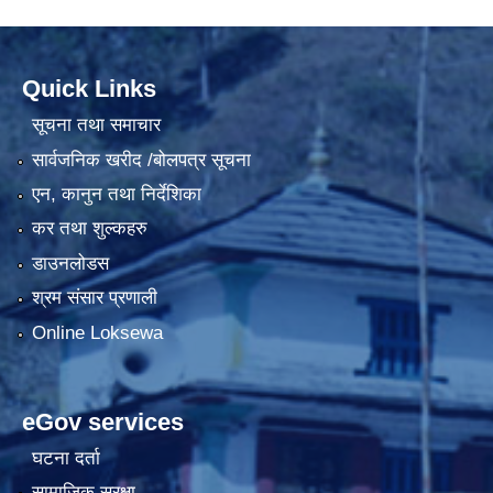
Quick Links
सूचना तथा समाचार
सार्वजनिक खरीद /बोलपत्र सूचना
एन, कानुन तथा निर्देशिका
कर तथा शुल्कहरु
डाउनलोडस
श्रम संसार प्रणाली
Online Loksewa
eGov services
घटना दर्ता
सामाजिक सुरक्षा