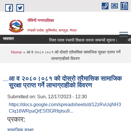
Skip to main content
जैमिनी नगरपालिका
गण्डकी प्रदेश, कुश्मिसेरा, बागलुङ, नेपाल
समाचार
रिक्त पदमा स्थायी शिक्षक सरुवा सम्बन्धी सूचना।
मौजुदा
You are here
Home
» आ व २०८०।०८१ को दोस्रो त्रैमासिक सामाजिक सुरक्षा प्राप्त गर्ने
लाभाग्राहीको विवरण
आ व २०८०।०८१ को दोस्रो त्रैमासिक सामाजिक
सुरक्षा प्राप्त गर्ने लाभाग्राहीको विवरण
Submitted on:
Sun, 12/17/2023 - 12:30
https://docs.google.com/spreadsheets/d/12zRvUqNH3
CIq16WRpaQrESf3GRfqIou9...
प्रकार:
सामाजिक सुरक्षा