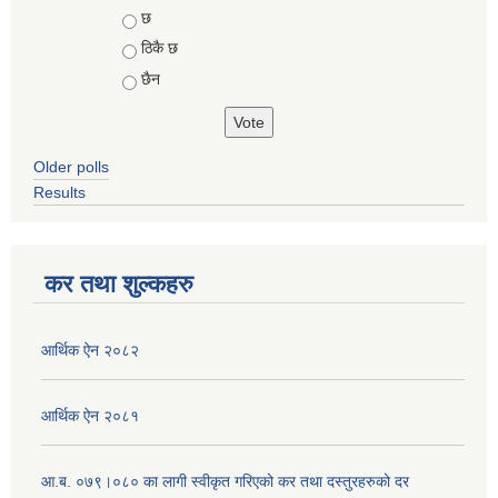
Choices
छ
ठिकै छ
छैन
Older polls
Results
कर तथा शुल्कहरु
आर्थिक ऐन २०८२
आर्थिक ऐन २०८१
आ.ब. ०७९।०८० का लागी स्वीकृत गरिएको कर तथा दस्तुरहरुको दर