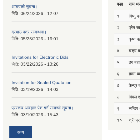
वडा
नाम थ
आशयको सुचना।
मिति:
06/24/2026 - 12:07
१
बिष्णु 
२
प्रेम 
दरभाउ पत्र सम्बन्धमा।
मिति:
05/25/2026 - 16:01
३
कृष्ण ब
४
चक्र ब
Invitations for Electronic Bids
५
ठग बहाद
मिति:
03/22/2026 - 13:26
६
कृष्ण ब
Invitation for Sealed Quatation
७
केन्द्र
मिति:
03/19/2026 - 14:03
८
बिमल श
प्रस्ताव आवहान पेश गर्ने सम्बन्धी सूचना।
९
सन्दिप 
मिति:
03/10/2026 - 15:43
१०
श्री प्
अन्य