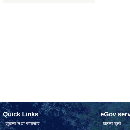
Quick Links
eGov serv
सूचना तथा समाचार
घटना दर्ता