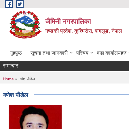
Skip to main content
जैमिनी नगरपालिका
गण्डकी प्रदेश, कुश्मिसेरा, बागलुङ, नेपाल
गृहपृष्ठ
सूचना तथा जानकारी
परिचय
वडा कार्यालयहरु
समाचार
You are here
Home
» गणेश पौडेल
गणेश पौडेल