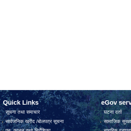
Quick Links
eGov serv
सूचना तथा समाचार
घटना दर्ता
सार्वजनिक खरीद /बोलपत्र सूचना
सामाजिक सुरक्ष
एन, कानुन तथा निर्देशिका
नागरिक वडापत्