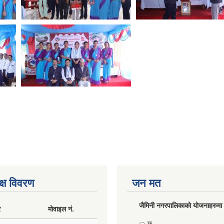
क्ष विवरण
जन मत
जैमिनी नगरपालिकाको योजनाहरुमा प
र
मोवाइल नं.
Choices
छ