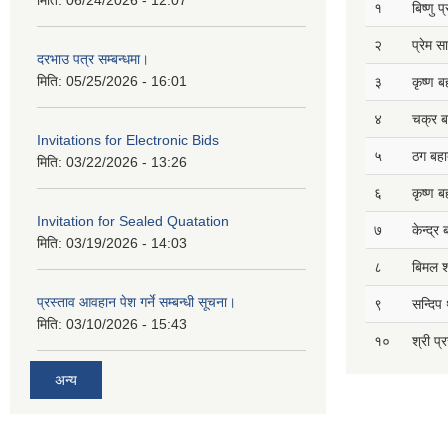
१
बिष्णु 
२
प्रेम 
दरभाउ पत्र सम्बन्धमा।
मिति:
05/25/2026 - 16:01
३
कृष्ण ब
४
चक्र ब
Invitations for Electronic Bids
५
ठग बहाद
मिति:
03/22/2026 - 13:26
६
कृष्ण ब
Invitation for Sealed Quatation
७
केन्द्र
मिति:
03/19/2026 - 14:03
८
बिमल श
प्रस्ताव आवहान पेश गर्ने सम्बन्धी सूचना।
९
सन्दिप 
मिति:
03/10/2026 - 15:43
१०
श्री प्
अन्य