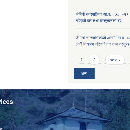
जैमिनी नगरपालिका आ.व. ०७८।०७९ का
गरिएको कर तथा दस्तुरहरुको दर
जैमिनी नगरपालिकाको आगामी आ.व. 
लागी निर्धारण गरिएको कर तथा दस्तुर
Pages
1
2
next ›
अन्य
ices
ा
र