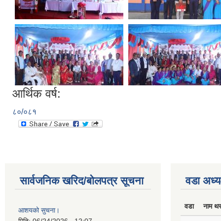
आर्थिक वर्ष:
८०/०८१
सार्वजनिक खरिद/बोलपत्र सूचना
वडा अध्य
वडा
नाम थ
आशयको सुचना।
मिति:
06/24/2026 - 12:07