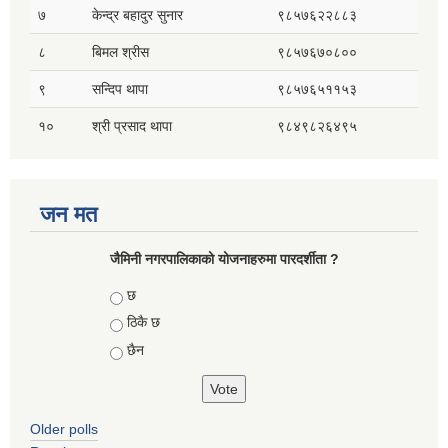
७
केन्द्र बहादुर सुनार
९८५७६२२८८३
८
बिमल श्रीस
९८५७६७०८००
९
सन्दिप थापा
९८५७६५११५३
१०
श्री प्रसाद थापा
९८४९८२६४९५
जन मत
जैमिनी नगरपालिकाको योजनाहरुमा पारदर्शीता ?
Choices
छ
ठिकै छ
छैन
Older polls