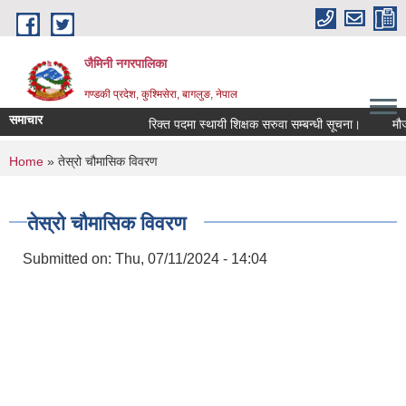
Skip to main content
जैमिनी नगरपालिका
गण्डकी प्रदेश, कुश्मिसेरा, बागलुङ, नेपाल
समाचार
रिक्त पदमा स्थायी शिक्षक सरुवा सम्बन्धी सूचना।
मौजुदा
You are here
Home
» तेस्रो चौमासिक विवरण
तेस्रो चौमासिक विवरण
Submitted on:
Thu, 07/11/2024 - 14:04