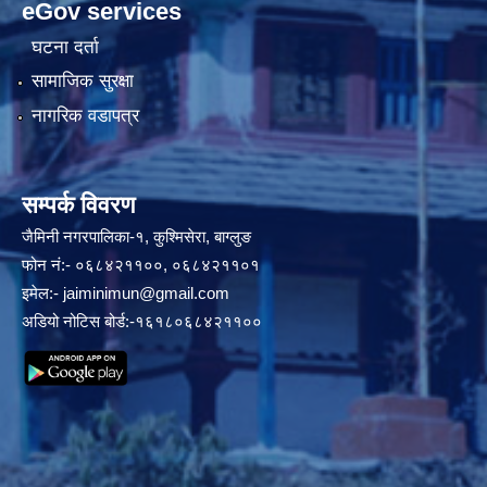
eGov services
घटना दर्ता
सामाजिक सुरक्षा
नागरिक वडापत्र
सम्पर्क विवरण
जैमिनी नगरपालिका-१, कुश्मिसेरा, बाग्लुङ
फोन नं:- ०६८४२११००, ०६८४२११०१
इमेल:-
jaiminimun@gmail.com
अडियो नोटिस बोर्ड:-१६१८०६८४२११००