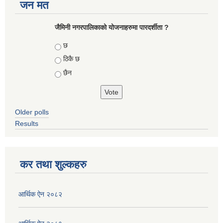
जन मत
जैमिनी नगरपालिकाको योजनाहरुमा पारदर्शीता ?
Choices
छ
ठिकै छ
छैन
Older polls
Results
कर तथा शुल्कहरु
आर्थिक ऐन २०८२