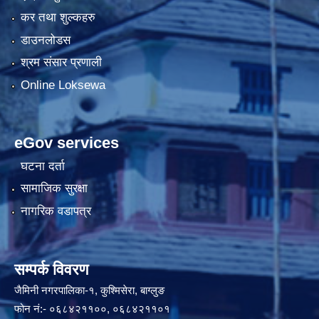
कर तथा शुल्कहरु
डाउनलोडस
श्रम संसार प्रणाली
Online Loksewa
eGov services
घटना दर्ता
सामाजिक सुरक्षा
नागरिक वडापत्र
सम्पर्क विवरण
जैमिनी नगरपालिका-१, कुश्मिसेरा, बाग्लुङ
फोन नं:- ०६८४२११००, ०६८४२११०१