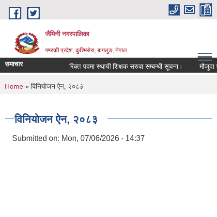
Skip to main content
जैमिनी नगरपालिका
गण्डकी प्रदेश, कुश्मिसेरा, बागलुङ, नेपाल
समाचार
रिक्त पदमा स्थायी शिक्षक सरुवा सम्बन्धी सूचना।
मौजुदा सूचि
You are here
Home
» विनियोजन ऐन, २०८३
विनियोजन ऐन, २०८३
Submitted on:
Mon, 07/06/2026 - 14:37