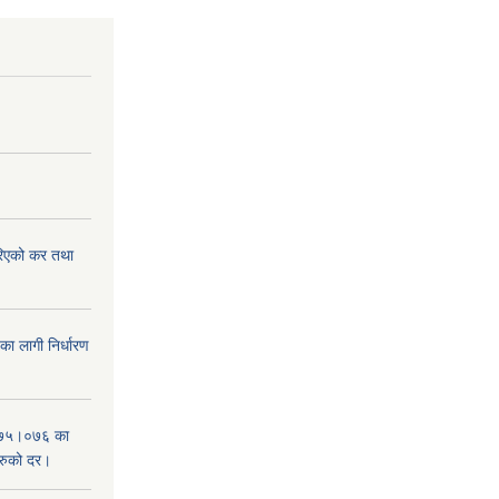
िएको कर तथा
 लागी निर्धारण
०७५।०७६ का
हरुको दर।