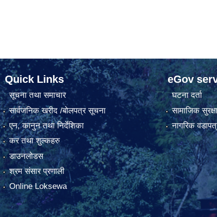
Quick Links
eGov serv
सूचना तथा समाचार
घटना दर्ता
सार्वजनिक खरीद /बोलपत्र सूचना
सामाजिक सुरक्ष
एन, कानुन तथा निर्देशिका
नागरिक वडापत्
कर तथा शुल्कहरु
डाउनलोडस
श्रम संसार प्रणाली
Online Loksewa