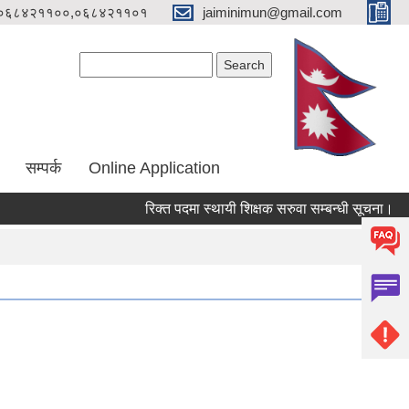
०६८४२११००,०६८४२११०१
jaiminimun@gmail.com
Search form
Search
सम्पर्क
Online Application
रिक्त पदमा स्थायी शिक्षक सरुवा सम्बन्धी सूचना।
म