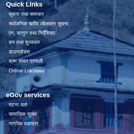
Quick Links
सूचना तथा समाचार
सार्वजनिक खरीद /बोलपत्र सूचना
एन, कानुन तथा निर्देशिका
कर तथा शुल्कहरु
डाउनलोडस
श्रम संसार प्रणाली
Online Loksewa
eGov services
घटना दर्ता
सामाजिक सुरक्षा
नागरिक वडापत्र