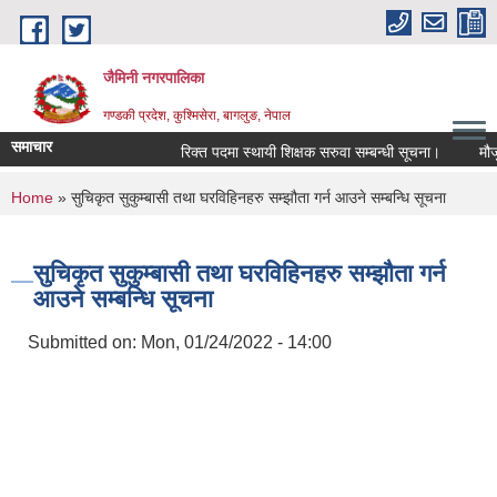
Skip to main content
जैमिनी नगरपालिका
गण्डकी प्रदेश, कुश्मिसेरा, बागलुङ, नेपाल
समाचार
रिक्त पदमा स्थायी शिक्षक सरुवा सम्बन्धी सूचना।
मौजुदा 
You are here
Home
» सुचिकृत सुकुम्बासी तथा घरविहिनहरु सम्झौता गर्न आउने सम्बन्धि सूचना
सुचिकृत सुकुम्बासी तथा घरविहिनहरु सम्झौता गर्न
आउने सम्बन्धि सूचना
Submitted on:
Mon, 01/24/2022 - 14:00