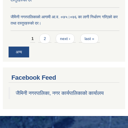
जैमिनी नगरपालिकाको आगामी आ.व. ०७५।०७६ का लागी निर्धारण गरिएको कर
तथा दस्तुरहरुको दर।
Pages
1
2
next ›
last »
अन्य
Facebook Feed
जैमिनी नगरपालिका, नगर कार्यपालिकाको कार्यालय