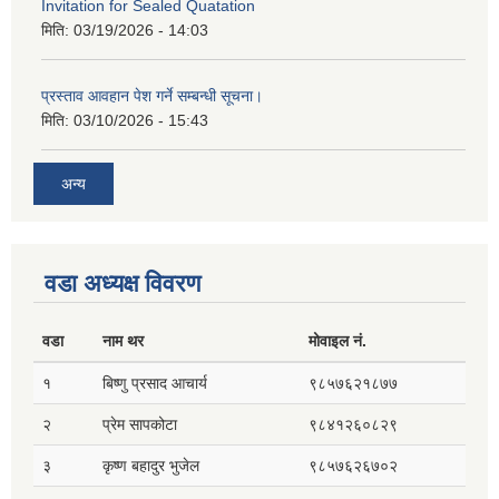
Invitation for Sealed Quatation
मिति:
03/19/2026 - 14:03
प्रस्ताव आवहान पेश गर्ने सम्बन्धी सूचना।
मिति:
03/10/2026 - 15:43
अन्य
वडा अध्यक्ष विवरण
वडा
नाम थर
मोवाइल नं.
१
बिष्णु प्रसाद आचार्य
९८५७६२१८७७
२
प्रेम सापकोटा
९८४१२६०८२९
३
कृष्ण बहादुर भुजेल
९८५७६२६७०२