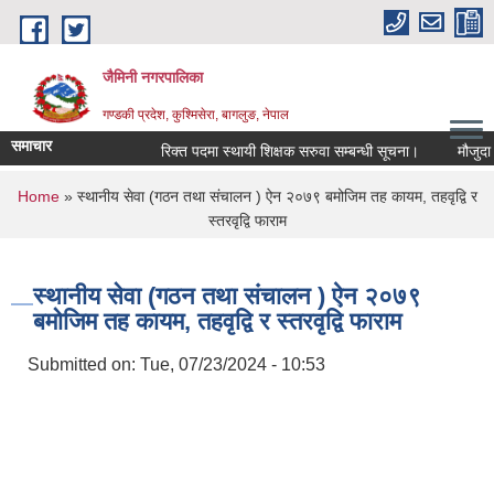
Skip to main content
जैमिनी नगरपालिका
गण्डकी प्रदेश, कुश्मिसेरा, बागलुङ, नेपाल
समाचार
रिक्त पदमा स्थायी शिक्षक सरुवा सम्बन्धी सूचना।
मौजुदा सूचि
You are here
Home
» स्थानीय सेवा (गठन तथा संचालन ) ऐन २०७९ बमोजिम तह कायम, तहवृद्वि र
स्तरवृद्वि फाराम
स्थानीय सेवा (गठन तथा संचालन ) ऐन २०७९
बमोजिम तह कायम, तहवृद्वि र स्तरवृद्वि फाराम
Submitted on:
Tue, 07/23/2024 - 10:53