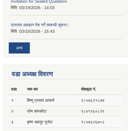
Invitation for Sealed Quatation
मिति:
03/19/2026 - 14:03
प्रस्ताव आवहान पेश गर्ने सम्बन्धी सूचना।
मिति:
03/10/2026 - 15:43
अन्य
वडा अध्यक्ष विवरण
वडा
नाम थर
मोवाइल नं.
१
बिष्णु प्रसाद आचार्य
९८५७६२१८७७
२
प्रेम सापकोटा
९८४१२६०८२९
३
कृष्ण बहादुर भुजेल
९८५७६२६७०२