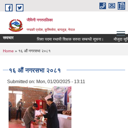
Skip to main content
जैमिनी नगरपालिका
गण्डकी प्रदेश, कुश्मिसेरा, बागलुङ, नेपाल
समाचार
रिक्त पदमा स्थायी शिक्षक सरुवा सम्बन्धी सूचना।
मौजुदा सूचिमा दर
You are here
Home
» १६ औं नगरसभा २०८१
१६ औं नगरसभा २०८१
Submitted on:
Mon, 01/20/2025 - 13:11