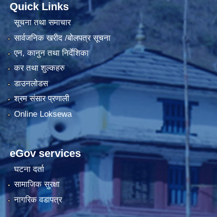
Quick Links
सूचना तथा समाचार
सार्वजनिक खरीद /बोलपत्र सूचना
एन, कानुन तथा निर्देशिका
कर तथा शुल्कहरु
डाउनलोडस
श्रम संसार प्रणाली
Online Loksewa
eGov services
घटना दर्ता
सामाजिक सुरक्षा
नागरिक वडापत्र