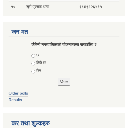
१०
श्री प्रसाद थापा
९८४९८२६४९५
जन मत
जैमिनी नगरपालिकाको योजनाहरुमा पारदर्शीता ?
Choices
छ
ठिकै छ
छैन
Older polls
Results
कर तथा शुल्कहरु