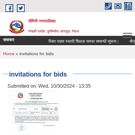
Skip to main content
जैमिनी नगरपालिका
गण्डकी प्रदेश, कुश्मिसेरा, बागलुङ, नेपाल
समाचार
रिक्त पदमा स्थायी शिक्षक सरुवा सम्बन्धी सूचना।
मौजुदा 
You are here
Home
» invitations for bids
invitations for bids
Submitted on:
Wed, 10/30/2024 - 13:35