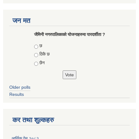
जन मत
जैमिनी नगरपालिकाको योजनाहरुमा पारदर्शीता ?
Choices
छ
ठिकै छ
छैन
Older polls
Results
कर तथा शुल्कहरु
आर्थिक ऐन २०८२