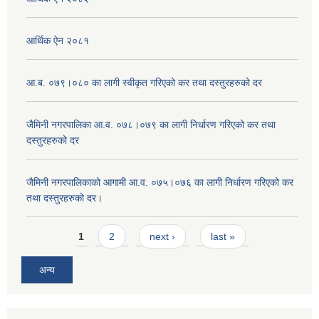
आर्थिक ऐन २०८१
आ.ब. ०७९।०८० का लागी स्वीकृत गरिएको कर तथा दस्तुरहरुको दर
जैमिनी नगरपालिका आ.व. ०७८।०७९ का लागी निर्धारण गरिएको कर तथा
दस्तुरहरुको दर
जैमिनी नगरपालिकाको आगामी आ.व. ०७५।०७६ का लागी निर्धारण गरिएको कर
तथा दस्तुरहरुको दर।
Pages
1
2
next ›
last »
अन्य