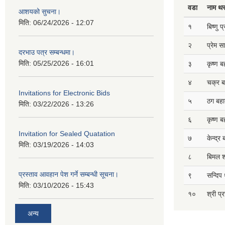
वडा
नाम थ
आशयको सुचना।
मिति:
06/24/2026 - 12:07
१
बिष्णु 
२
प्रेम 
दरभाउ पत्र सम्बन्धमा।
मिति:
05/25/2026 - 16:01
३
कृष्ण ब
४
चक्र ब
Invitations for Electronic Bids
५
ठग बहाद
मिति:
03/22/2026 - 13:26
६
कृष्ण ब
Invitation for Sealed Quatation
७
केन्द्र
मिति:
03/19/2026 - 14:03
८
बिमल श
प्रस्ताव आवहान पेश गर्ने सम्बन्धी सूचना।
९
सन्दिप 
मिति:
03/10/2026 - 15:43
१०
श्री प्
अन्य