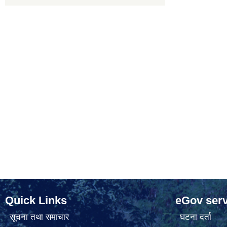
Quick Links
eGov serv
सूचना तथा समाचार
घटना दर्ता