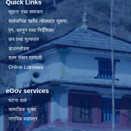
Quick Links
सूचना तथा समाचार
सार्वजनिक खरीद /बोलपत्र सूचना
एन, कानुन तथा निर्देशिका
कर तथा शुल्कहरु
डाउनलोडस
श्रम संसार प्रणाली
Online Loksewa
eGov services
घटना दर्ता
सामाजिक सुरक्षा
नागरिक वडापत्र