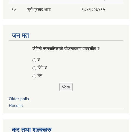
१०
श्री प्रसाद थापा
९८४९८२६४९५
जन मत
जैमिनी नगरपालिकाको योजनाहरुमा पारदर्शीता ?
Choices
छ
ठिकै छ
छैन
Older polls
Results
कर तथा शुल्कहरु