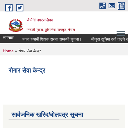
Skip to main content
जैमिनी नगरपालिका
गण्डकी प्रदेश, कुश्मिसेरा, बागलुङ, नेपाल
समाचार
रिक्त पदमा स्थायी शिक्षक सरुवा सम्बन्धी सूचना।
मौजुदा सूचिमा दर्ता गाउने सम्ब
You are here
Home
» रोगार सेवा केन्द्र
रोगार सेवा केन्द्र
सार्वजनिक खरिद/बोलपत्र सूचना