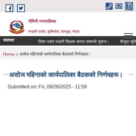
Skip to main content
जैमिनी नगरपालिका
गण्डकी प्रदेश, कुश्मिसेरा, बागलुङ, नेपाल
समाचार
रिक्त पदमा स्थायी शिक्षक सरुवा सम्बन्धी सूचना।
मौजुदा सूचिमा द
You are here
Home
» असोज महिनाको कार्यपालिका बैठकको निर्णयहरू।
असोज महिनाको कार्यपालिका बैठकको निर्णयहरू।
Submitted on:
Fri, 09/26/2025 - 11:59