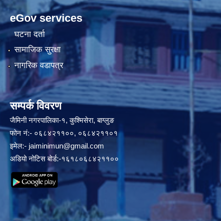
eGov services
घटना दर्ता
सामाजिक सुरक्षा
नागरिक वडापत्र
सम्पर्क विवरण
जैमिनी नगरपालिका-१, कुश्मिसेरा, बाग्लुङ
फोन नं:- ०६८४२११००, ०६८४२११०१
इमेल:-
jaiminimun@gmail.com
अडियो नोटिस बोर्ड:-१६१८०६८४२११००