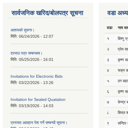
सार्वजनिक खरिद/बोलपत्र सूचना
वडा अध्य
वडा
नाम थ
आशयको सुचना।
मिति:
06/24/2026 - 12:07
१
बिष्णु 
२
प्रेम 
दरभाउ पत्र सम्बन्धमा।
मिति:
05/25/2026 - 16:01
३
कृष्ण ब
४
चक्र ब
Invitations for Electronic Bids
५
ठग बहाद
मिति:
03/22/2026 - 13:26
६
कृष्ण ब
Invitation for Sealed Quatation
७
केन्द्र
मिति:
03/19/2026 - 14:03
८
बिमल श
प्रस्ताव आवहान पेश गर्ने सम्बन्धी सूचना।
९
सन्दिप 