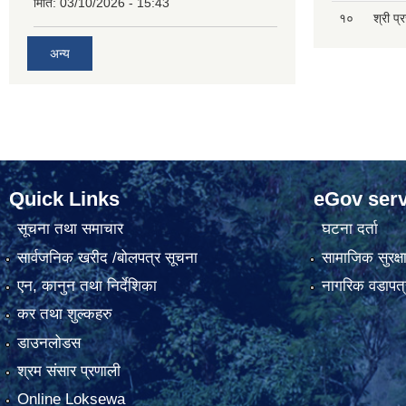
मिति:
03/10/2026 - 15:43
१०
श्री प्
अन्य
Quick Links
eGov serv
सूचना तथा समाचार
घटना दर्ता
सार्वजनिक खरीद /बोलपत्र सूचना
सामाजिक सुरक्ष
एन, कानुन तथा निर्देशिका
नागरिक वडापत्
कर तथा शुल्कहरु
डाउनलोडस
श्रम संसार प्रणाली
Online Loksewa