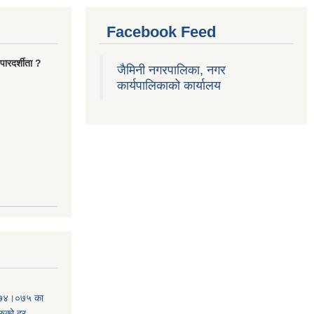
Facebook Feed
ारदर्शीता ?
जैमिनी नगरपालिका, नगर
कार्यपालिकाको कार्यालय
०७४।०७५ का
रुको दर