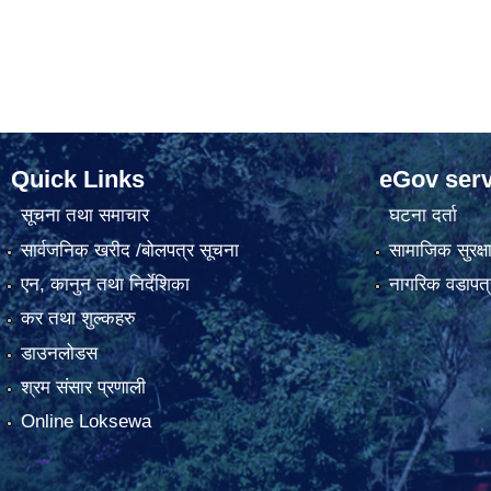
Quick Links
eGov serv
सूचना तथा समाचार
घटना दर्ता
सार्वजनिक खरीद /बोलपत्र सूचना
सामाजिक सुरक्ष
एन, कानुन तथा निर्देशिका
नागरिक वडापत्
कर तथा शुल्कहरु
डाउनलोडस
श्रम संसार प्रणाली
Online Loksewa