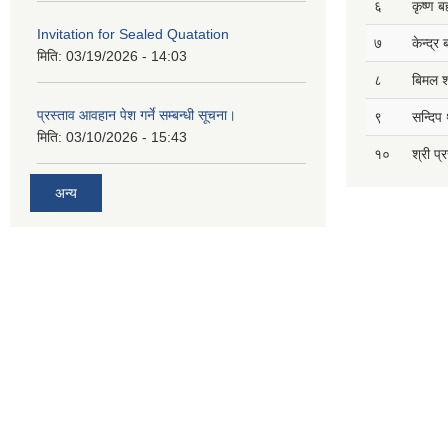
६
कृष्ण ब
Invitation for Sealed Quatation
७
केन्द्र
मिति:
03/19/2026 - 14:03
८
बिमल श
प्रस्ताव आवहान पेश गर्ने सम्बन्धी सूचना।
९
सन्दिप 
मिति:
03/10/2026 - 15:43
१०
श्री प्
अन्य