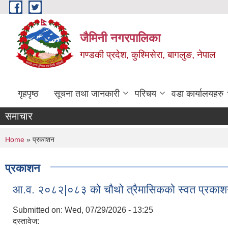
Skip to main content
जैमिनी नगरपालिका
गण्डकी प्रदेश, कुश्मिसेरा, बागलुङ, नेपाल
गृहपृष्ठ
सूचना तथा जानकारी
परिचय
वडा कार्यालयहरु
समाचार
You are here
Home
» प्रकाशन
प्रकाशन
आ.व. २०८२|०८३ को चौथो त्रैमासिकको स्वत प्रका
Submitted on:
Wed, 07/29/2026 - 13:25
दस्तावेज: