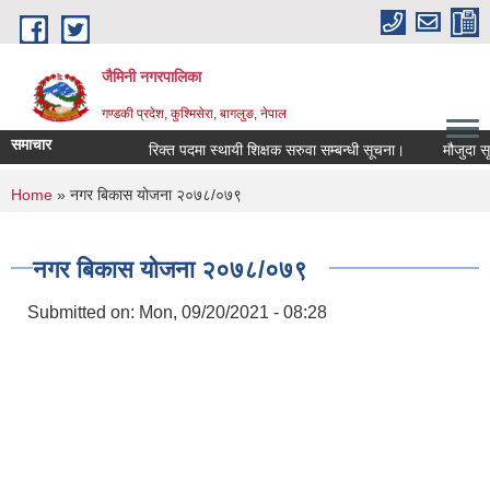
Skip to main content
जैमिनी नगरपालिका
गण्डकी प्रदेश, कुश्मिसेरा, बागलुङ, नेपाल
समाचार
रिक्त पदमा स्थायी शिक्षक सरुवा सम्बन्धी सूचना।
मौजुदा सूचिमा
You are here
Home
» नगर बिकास योजना २०७८/०७९
नगर बिकास योजना २०७८/०७९
Submitted on:
Mon, 09/20/2021 - 08:28