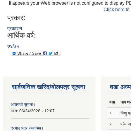
It appears your Web browser is not configured to display PD
Click here to
प्रकार:
प्रकाशन
आर्थिक वर्ष:
७४/७५
सार्वजनिक खरिद/बोलपत्र सूचना
वडा अध्य
वडा
नाम थ
आशयको सुचना।
मिति:
06/24/2026 - 12:07
१
बिष्णु 
२
प्रेम 
दरभाउ पत्र सम्बन्धमा।