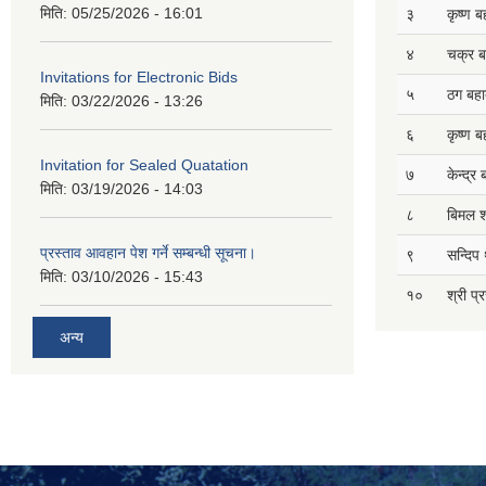
मिति:
05/25/2026 - 16:01
३
कृष्ण ब
४
चक्र ब
Invitations for Electronic Bids
५
ठग बहाद
मिति:
03/22/2026 - 13:26
६
कृष्ण ब
Invitation for Sealed Quatation
७
केन्द्र
मिति:
03/19/2026 - 14:03
८
बिमल श
प्रस्ताव आवहान पेश गर्ने सम्बन्धी सूचना।
९
सन्दिप 
मिति:
03/10/2026 - 15:43
१०
श्री प्
अन्य