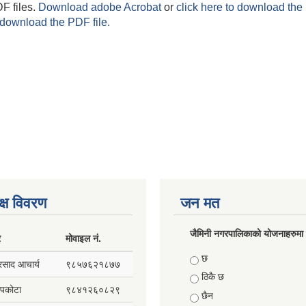
F files.
Download adobe Acrobat
or
click here to download the 
 download the PDF file.
क्ष विवरण
जन मत
जैमिनी नगरपालिकाको योजनाहरुमा प
र
मोवाइल नं.
Choices
छ
प्रसाद आचार्य
९८५७६२१८७७
ठिकै छ
सापकोटा
९८४१२६०८२९
छैन